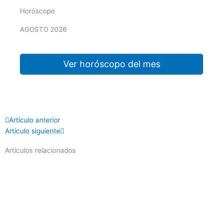
Horóscopo
AGOSTO 2026
Ver horóscopo del mes
Prev
Next
Artículo anterior
Artículo siguiente
Artículos relacionados