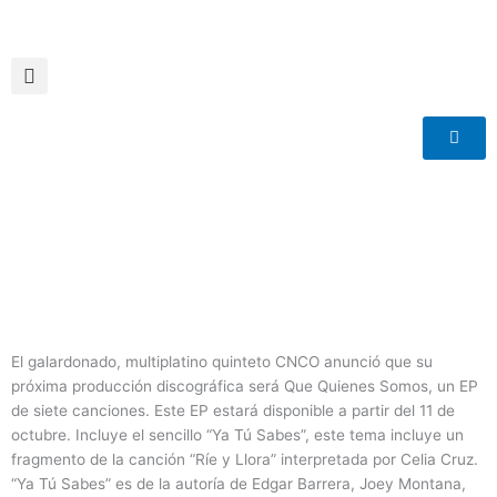
Ir
al
contenido
El galardonado, multiplatino quinteto CNCO anunció que su
próxima producción discográfica será Que Quienes Somos, un EP
de siete canciones. Este EP estará disponible a partir del 11 de
octubre. Incluye el sencillo “Ya Tú Sabes”, este tema incluye un
fragmento de la canción “Ríe y Llora” interpretada por Celia Cruz.
“Ya Tú Sabes” es de la autoría de Edgar Barrera, Joey Montana,