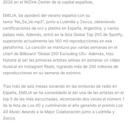
2024 en el WiZink Center de la capital española,
EMILIA, Se apoderó del verano español con su
tema “No_Se_Ve.mp3”, junto a Ludmilla y Zecca, obteniendo
certificaciones de oro y platino en España, Argentina, y varios
países más. Además, entró en la lista Global Top 200 de Spotify,
superando actualmente las 160 mil reproducciones en esa
plataforma. La canción se mantuvo por varias semanas en el
chart de Billboard “Global 200 Excluding US». Además, hizo
historia al ser las primeras artistas latinas en estrenar un vídeo
musical en Instagram Reels, logrando más de 250 millones de
reproducciones en su semana de estreno.
Tras más de seis meses sonando en las emisoras de radio en
España, EMILIA se ha consolidado al ser una de las artistas en el
top 5 de las más escuchadas, alcanzando dos veces el número 1
de la lista de
Los 40
y culminando el año ganando el premio
Los
40 Music Awards
a la Mejor Colaboración junto a Ludmilla y
Zecca.