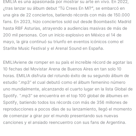
EMILIA es una apasionada por mostrar su arte en vivo. En 2022,
¿tras lanzar su álbum debut “Tú Crees En Mí?
”
, se embarcó en
una gira de 22 conciertos, batiendo récords con más de 150.000
fans. En 2023, hizo conciertos sold out desde Boombastic Madrid
hasta RBF Asturias, atrayendo a audiencias masivas de más de
200 mil personas. Con un inicio explosivo en México el 14 de
mayo, la gira continuó su triunfo en eventos icónicos como el
Starlite Music Festival y el Arenal Sound en España.
EMILIAviene de romper en su país el increíble récord de agotar las
10 fechas del Movistar Arena de Buenos Aires en tan solo 10
horas. EMILIA disfruta del rotundo éxito de su segundo álbum de
estudio “.mp3” el cual debutó como el álbum femenino número
uno mundialmente, alcanzando el cuarto lugar en la lista Global de
Spotify. “.mp3” se encuentra en el top 100 global de álbumes en
Spotify, batiendo todos los récords con más de 356 millones de
reproducciones a pocos días de su lanzamiento, llegó el momento
de comenzar a girar por el mundo presentando sus nuevas
canciones y el ansiado reencuentro con sus fans de Argentina.