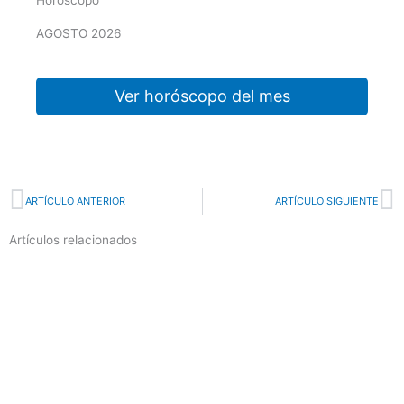
Horóscopo
AGOSTO 2026
Ver horóscopo del mes
Prev
N
ARTÍCULO ANTERIOR
ARTÍCULO SIGUIENTE
Artículos relacionados