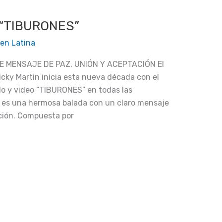
 “TIBURONES”
en Latina
 MENSAJE DE PAZ, UNIÓN Y ACEPTACIÓN El
icky Martin inicia esta nueva década con el
lo y video “TIBURONES” en todas las
” es una hermosa balada con un claro mensaje
ción. Compuesta por