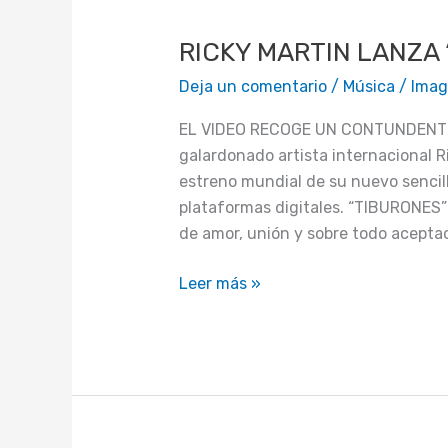
MARTIN
RICKY MARTIN LANZA
LANZA
“TIBURONES”
Deja un comentario
/
Música
/
Imag
EL VIDEO RECOGE UN CONTUNDENTE
galardonado artista internacional R
estreno mundial de su nuevo sencil
plataformas digitales. “TIBURONES
de amor, unión y sobre todo acepta
Leer más »