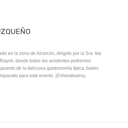
CUZQUEÑO
o en la zona de Alcorcón, dirigido por la Sra. Ida
nti Raymi, donde todos los asistentes podremos
puesto de la deliciosa gastronomía típica, bailes
 preparado para este evento. ¡Enhorabuena¡