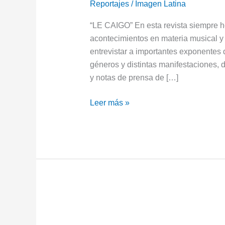
Reportajes
/
Imagen Latina
SENCILLO
“LE CAIGO” En esta revista siempre h
acontecimientos en materia musical y 
entrevistar a importantes exponentes d
géneros y distintas manifestaciones, 
y notas de prensa de […]
Leer más »
SUS
ANTIOXIDANTES