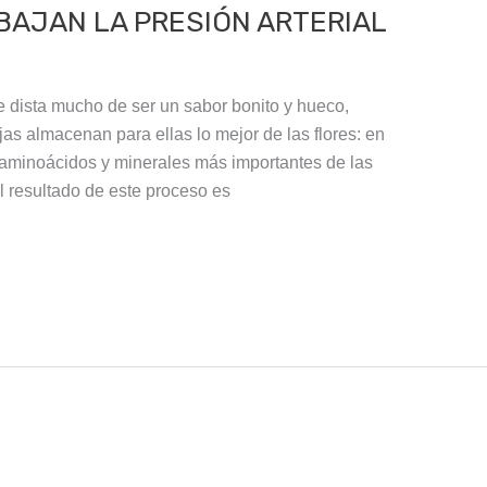
BAJAN LA PRESIÓN ARTERIAL
e dista mucho de ser un sabor bonito y hueco,
s almacenan para ellas lo mejor de las flores: en
, aminoácidos y minerales más importantes de las
l resultado de este proceso es