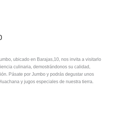
O
Jumbo, ubicado en Barajas,10, nos invita a visitarlo
iencia culinaria, demostrándonos su calidad,
ción. Pásate por Jumbo y podrás degustar unos
uachana y jugos especiales de nuestra tierra.