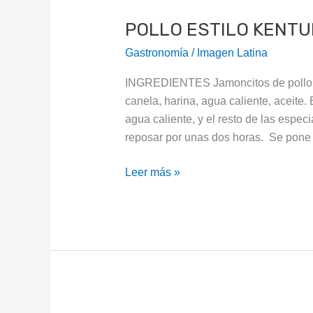
ESTILO
POLLO ESTILO KENTU
KENTUKY
Gastronomía
/
Imagen Latina
INGREDIENTES Jamoncitos de pollo, s
canela, harina, agua caliente, aceit
agua caliente, y el resto de las especi
reposar por unas dos horas. Se pone a
Leer más »