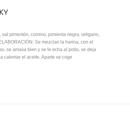
KY
al pimentón, comino, pimienta negra, orégano,
e. ELABORACIÓN: Se mezclan la harina, con el
as, se amasa bien y se le echa al pollo, se deja
 calentar el aceite. Aparte se coge