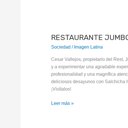
RESTAURANTE
JUMBO
RESTAURANTE JUMB
Sociedad
/
Imagen Latina
Cesar Vallejos, propietario del Rest. 
y a experimentar una agradable exper
profesionalidad y una magnífica aten
deliciosos desayunos con Salchicha H
¡Visítalos!
Leer más »