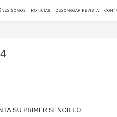
ÉNES SOMOS
NOTICIAS
DESCARGAR REVISTA
CONT
24
TA SU PRIMER SENCILLO