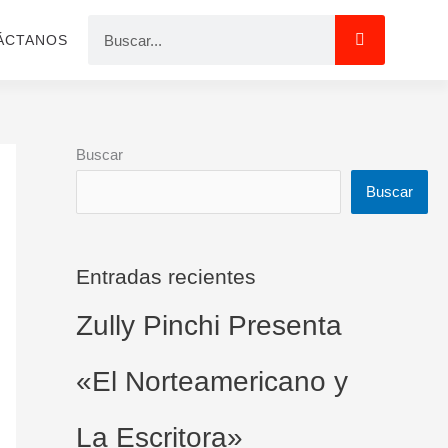
Search
ÁCTANOS
Buscar
Buscar
Entradas recientes
Zully Pinchi Presenta
«El Norteamericano y
La Escritora»