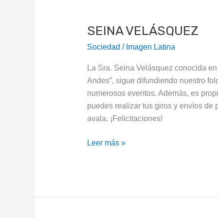
SEINA
VELÁSQUEZ
SEINA VELÁSQUEZ
Sociedad
/
Imagen Latina
La Sra. Seina Velásquez conocida en 
Andes”, sigue difundiendo nuestro fo
numerosos eventos. Además, es propi
puedes realizar tus giros y envíos de 
avala. ¡Felicitaciones!
Leer más »