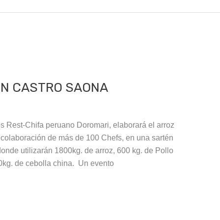
IN CASTRO SAONA
s Rest-Chifa peruano Doromari, elaborará el arroz
 colaboración de más de 100 Chefs, en una sartén
onde utilizarán 1800kg. de arroz, 600 kg. de Pollo
0kg. de cebolla china. Un evento